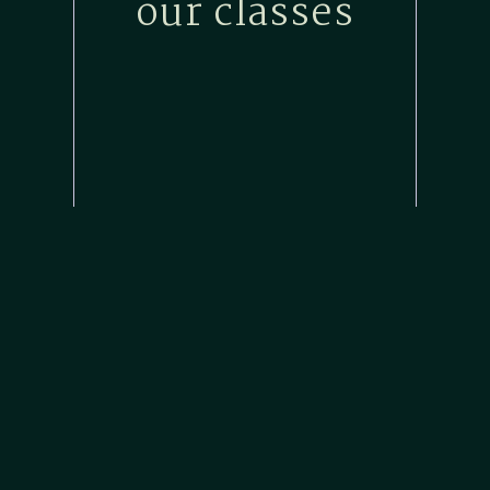
our classes
Yoga Basics